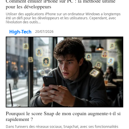
Comment émuler iPhone sur PC : la méthode ultime
pour les développeurs
Utiliser des applications iPhone sur un ordinateur Windows a longtemps
été un défi pour les développeurs et les utilisateurs. Cependant, avec
l'évolution des outils
…
High-Tech
20/07/2026
Pourquoi le score Snap de mon copain augmente-t-il si
rapidement ?
Dans l’univers des réseaux sociaux, Snapchat, avec ses fonctionnalités