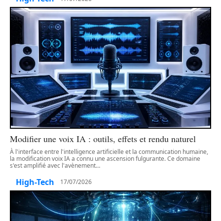
Modifier une voix IA : outils, effets et rendu naturel
À l'interface entre l'intelligence artificielle et la communication humaine,
la modification voix IA a connu une ascension fulgurante. Ce domaine
s'est amplifié avec l'avènement
…
High-Tech
17/07/2026