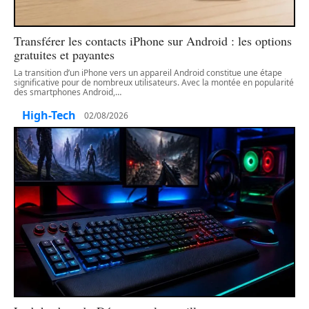
Transférer les contacts iPhone sur Android : les options
gratuites et payantes
La transition d’un iPhone vers un appareil Android constitue une étape
significative pour de nombreux utilisateurs. Avec la montée en popularité
des smartphones Android,
…
High-Tech
02/08/2026