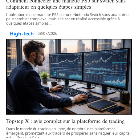
Comment connecter une manette PS5 sur switch sans
adaptateur en quelques étapes simples
L'utilisation d'une manette PS5 sur une Nintendo Switch sans adaptateur
peut sembler complexe, mais elle est en réalité accessible grâce à
quelques étapes simples.
…
High-Tech
08/07/2026
Topstep X : avis complet sur la plateforme de trading
Dans le monde du trading en ligne, de nombreuses plateformes
émergent, promettant aux traders de prospérer sans risquer leur capital
initial. Topstep X se
…