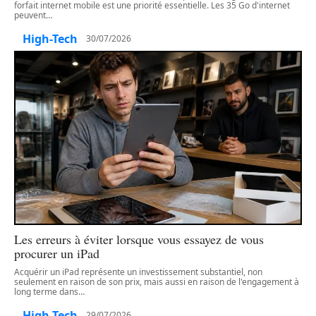
forfait internet mobile est une priorité essentielle. Les 35 Go d'internet
peuvent
…
High-Tech
30/07/2026
Les erreurs à éviter lorsque vous essayez de vous
procurer un iPad
Acquérir un iPad représente un investissement substantiel, non
seulement en raison de son prix, mais aussi en raison de l'engagement à
long terme dans
…
High-Tech
29/07/2026