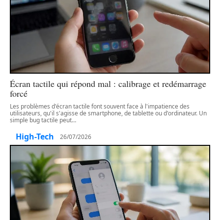
Écran tactile qui répond mal : calibrage et redémarrage
forcé
Les problèmes d'écran tactile font souvent face à l'impatience des
utilisateurs, qu'il s'agisse de smartphone, de tablette ou d'ordinateur. Un
simple bug tactile peut
…
High-Tech
26/07/2026