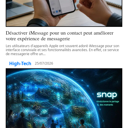
Désactiver iMessage pour un contact peut améliorer
votre expérience de messagerie
Les utilisateurs d'appareils Apple ont souvent adoré iMessage pour son
interface conviviale et ses fonctionnalités avancées. En effet, ce service
de messagerie offre un
…
High-Tech
25/07/2026