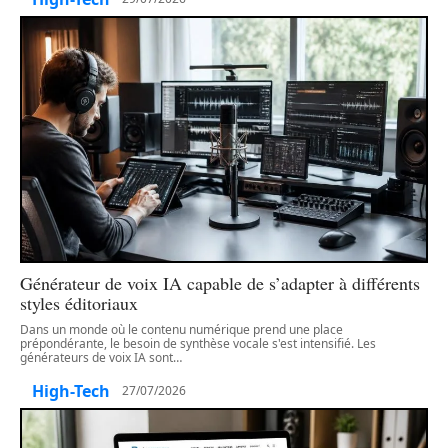
Générateur de voix IA capable de s’adapter à différents
styles éditoriaux
Dans un monde où le contenu numérique prend une place
prépondérante, le besoin de synthèse vocale s'est intensifié. Les
générateurs de voix IA sont
…
High-Tech
27/07/2026