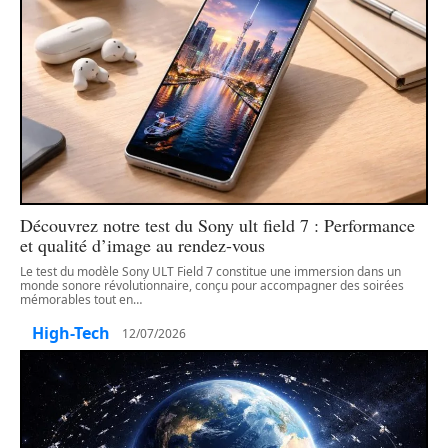
Découvrez notre test du Sony ult field 7 : Performance
et qualité d’image au rendez-vous
Le test du modèle Sony ULT Field 7 constitue une immersion dans un
monde sonore révolutionnaire, conçu pour accompagner des soirées
mémorables tout en
…
High-Tech
12/07/2026