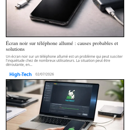
Écran noir sur téléphone allumé : causes probables et
solutions
Un écran noir sur un téléphone allumé est un problème qui peut susciter
l'inquiétude chez de nombreux utilisateurs. La situation peut être
déroutante, en
…
High-Tech
02/07/2026