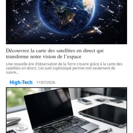
Découvrez la carte des satellites en direct qui
transforme notre vision de l’espace
Une nouvelle ère d'observation de la Terre s'ouvre grâce à la carte des
satellites en direct. Cet outil sophistiqué permet non seulement de
suivre
…
High-Tech
11/07/2026