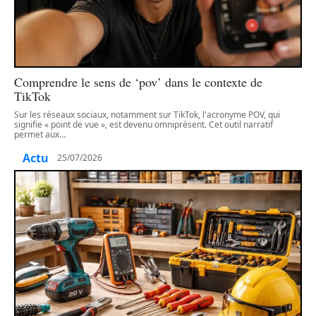
Comprendre le sens de ‘pov’ dans le contexte de
TikTok
Sur les réseaux sociaux, notamment sur TikTok, l'acronyme POV, qui
signifie « point de vue », est devenu omniprésent. Cet outil narratif
permet aux
…
Actu
25/07/2026