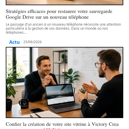
Stratégies efficaces pour restaurer votre sauvegarde
Google Drive sur un nouveau téléphone
Le passage d'un ancien à un nouveau téléphone nécessite une attention
particulière à la gestion de vos données. Dans un monde où nos
téléphones
…
Actu
25/06/2026
Confier la création de votre site vitrine à Victory Crea