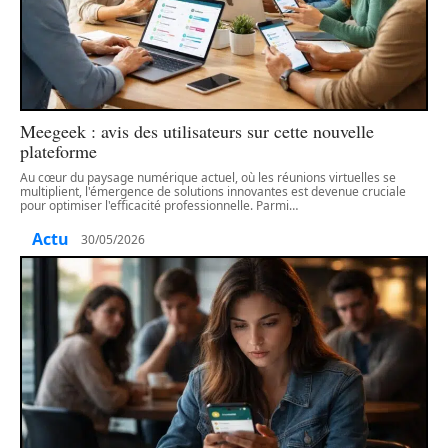
Meegeek : avis des utilisateurs sur cette nouvelle
plateforme
Au cœur du paysage numérique actuel, où les réunions virtuelles se
multiplient, l'émergence de solutions innovantes est devenue cruciale
pour optimiser l'efficacité professionnelle. Parmi
…
Actu
30/05/2026