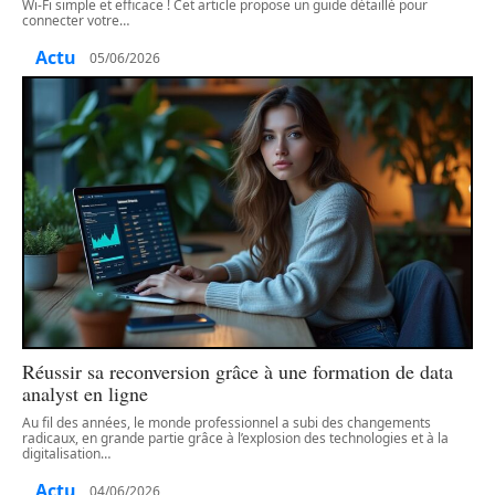
Wi-Fi simple et efficace ! Cet article propose un guide détaillé pour
connecter votre
…
Actu
05/06/2026
Réussir sa reconversion grâce à une formation de data
analyst en ligne
Au fil des années, le monde professionnel a subi des changements
radicaux, en grande partie grâce à l’explosion des technologies et à la
digitalisation
…
Actu
04/06/2026