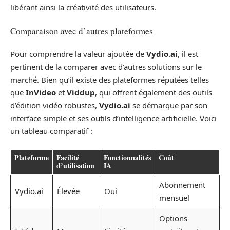
libérant ainsi la créativité des utilisateurs.
Comparaison avec d’autres plateformes
Pour comprendre la valeur ajoutée de
Vydio.ai
, il est
pertinent de la comparer avec d’autres solutions sur le
marché. Bien qu’il existe des plateformes réputées telles
que
InVideo
et
Viddup
, qui offrent également des outils
d’édition vidéo robustes,
Vydio.ai
se démarque par son
interface simple et ses outils d’intelligence artificielle. Voici
un tableau comparatif :
Plateforme
Facilité
Fonctionnalités
Coût
d’utilisation
IA
Abonnement
Vydio.ai
Élevée
Oui
mensuel
Options