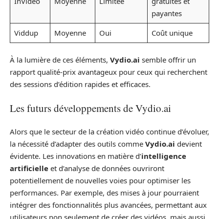
InVideo
Moyenne
Limitée
gratuites et
payantes
Viddup
Moyenne
Oui
Coût unique
À la lumière de ces éléments,
Vydio.ai
semble offrir un
rapport qualité-prix avantageux pour ceux qui recherchent
des sessions d’édition rapides et efficaces.
Les futurs développements de Vydio.ai
Alors que le secteur de la création vidéo continue d’évoluer,
la nécessité d’adapter des outils comme
Vydio.ai
devient
évidente. Les innovations en matière d’
intelligence
artificielle
et d’analyse de données ouvriront
potentiellement de nouvelles voies pour optimiser les
performances. Par exemple, des mises à jour pourraient
intégrer des fonctionnalités plus avancées, permettant aux
utilisateurs non seulement de créer des vidéos, mais aussi