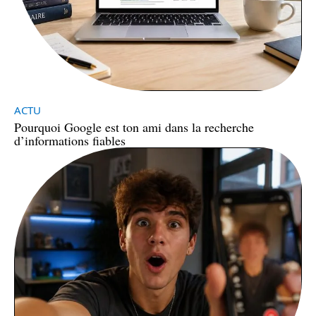
ACTU
Pourquoi Google est ton ami dans la recherche
d’informations fiables