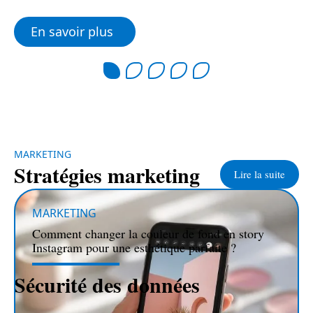
En savoir plus
MARKETING
Stratégies marketing
Lire la suite
MARKETING
Comment changer la couleur de fond en story
Instagram pour une esthétique parfaite ?
SÉCURITÉ
Sécurité des données
Lire la suite