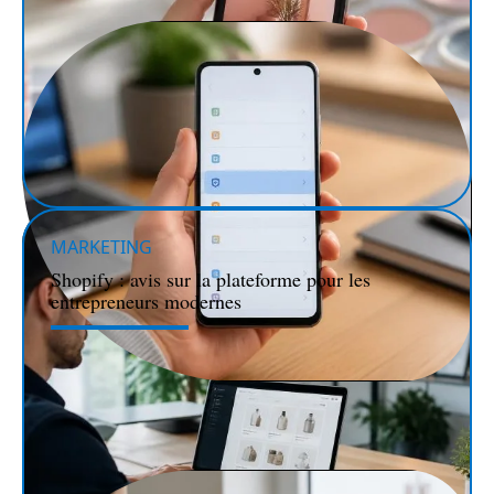
MARKETING
Shopify : avis sur la plateforme pour les
entrepreneurs modernes
SÉCURITÉ
Découvrez comment activer le mode sécurisé sur
Xiaomi pour protéger vos données personnelles