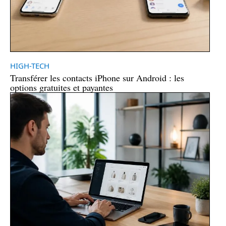
HIGH-TECH
Transférer les contacts iPhone sur Android : les
options gratuites et payantes