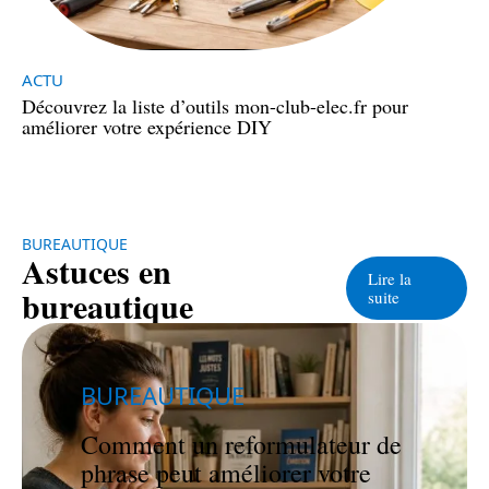
ACTU
Découvrez la liste d’outils mon-club-elec.fr pour
améliorer votre expérience DIY
BUREAUTIQUE
Astuces en
Lire la
bureautique
suite
BUREAUTIQUE
Comment un reformulateur de
phrase peut améliorer votre