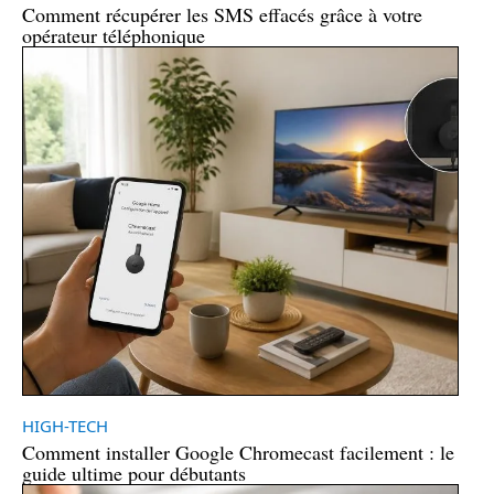
Comment récupérer les SMS effacés grâce à votre
opérateur téléphonique
HIGH-TECH
Comment installer Google Chromecast facilement : le
guide ultime pour débutants