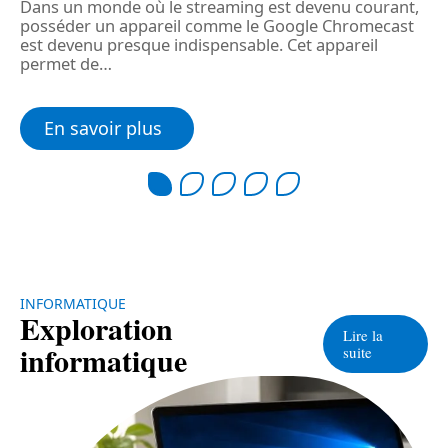
Dans un monde où le streaming est devenu courant,
r
posséder un appareil comme le Google Chromecast
m
est devenu presque indispensable. Cet appareil
permet de
…
En savoir plus
INFORMATIQUE
Exploration
Lire la
informatique
suite