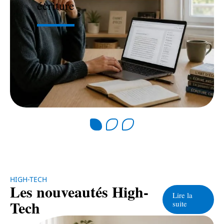
écriture
HIGH-TECH
Les nouveautés High-
Lire la
Tech
suite