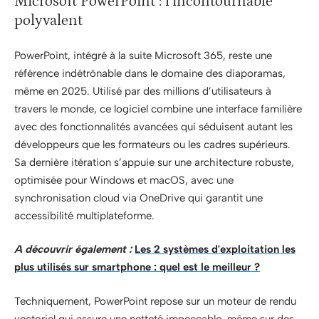
Microsoft PowerPoint : l’incontournable
polyvalent
PowerPoint, intégré à la suite Microsoft 365, reste une
référence indétrônable dans le domaine des diaporamas,
même en 2025. Utilisé par des millions d’utilisateurs à
travers le monde, ce logiciel combine une interface familière
avec des fonctionnalités avancées qui séduisent autant les
développeurs que les formateurs ou les cadres supérieurs.
Sa dernière itération s’appuie sur une architecture robuste,
optimisée pour Windows et macOS, avec une
synchronisation cloud via OneDrive qui garantit une
accessibilité multiplateforme.
A découvrir également :
Les 2 systèmes d'exploitation les
plus utilisés sur smartphone : quel est le meilleur ?
Techniquement, PowerPoint repose sur un moteur de rendu
vectoriel qui assure une netteté impeccable, même sur des