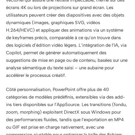
écrans 4K ou lors de projections sur grand écran. Les
utilisateurs peuvent créer des diapositives avec des objets
dynamiques (images, graphiques SVG, vidéos
H.264/HEVC) et appliquer des animations via un système
de keyframes précis, comparable à ce qu’on trouve dans
des logiciels d’édition vidéo légers. L’intégration de l’IA, via
Copilot, permet de générer automatiquement des
suggestions de mise en page ou de contenu, basées sur une
analyse sémantique du texte saisi – une aubaine pour
accélérer le processus créatif.
Côté personnalisation, PowerPoint offre plus de 40
catégories de modèles prédéfinis, extensibles via des add-
ins tiers disponibles sur l’AppSource. Les transitions (fondu,
zoom, morphing) exploitent DirectX sous Windows pour
des performances fluides, tandis que l’exportation en MP4
ou GIF est prise en charge nativement, avec une
compression ajustable pour optimiser la taille des fichiers.