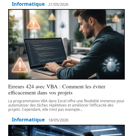
Informatique
21/05/2026
Erreurs 424 avec VBA : Comment les éviter
efficacement dans vos projets
La programmation VBA dans Excel offre une flexibilité immense pour
automatiser des tâches répétitives et améliorer l'efficacité des
projets. Cependant, elle n'est pas exempte
…
Informatique
18/05/2026