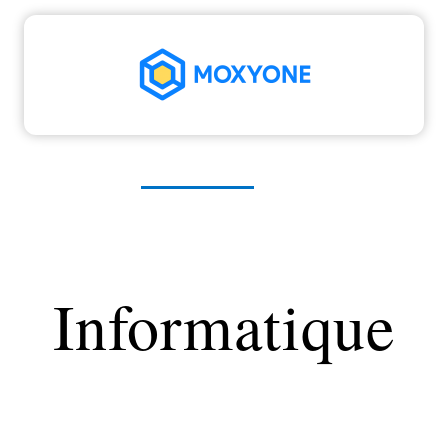
High-Tech
Informatique
Marketing
Séc
Informatique