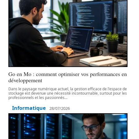
Go en Mo : comment optimiser vos performances en
développement
Dans le paysage numérique actuel, la gestion efficace de l'espace de
stockage est devenue une nécessité incontournable, surtout pour les
professionnels et les passionnés
…
Informatique
28/07/2026