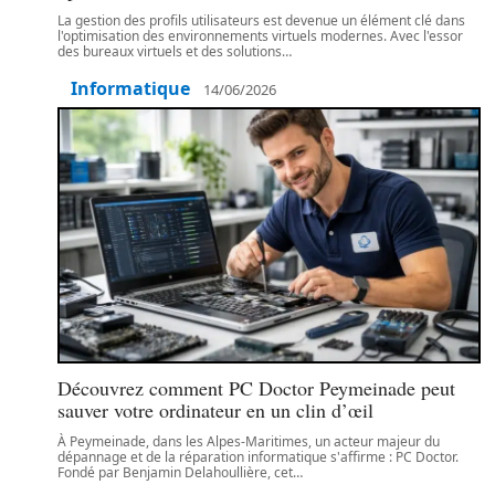
La gestion des profils utilisateurs est devenue un élément clé dans
l'optimisation des environnements virtuels modernes. Avec l'essor
des bureaux virtuels et des solutions
…
Informatique
14/06/2026
Découvrez comment PC Doctor Peymeinade peut
sauver votre ordinateur en un clin d’œil
À Peymeinade, dans les Alpes-Maritimes, un acteur majeur du
dépannage et de la réparation informatique s'affirme : PC Doctor.
Fondé par Benjamin Delahoullière, cet
…