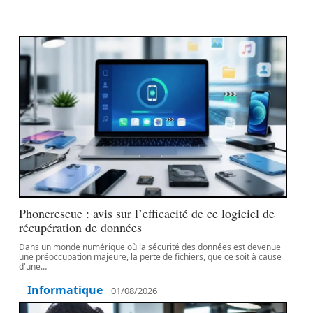
Phonerescue : avis sur l’efficacité de ce logiciel de
récupération de données
Dans un monde numérique où la sécurité des données est devenue
une préoccupation majeure, la perte de fichiers, que ce soit à cause
d'une
…
Informatique
01/08/2026