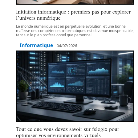
Initiation informatique : premiers pas pour explorer
l’univers numérique
Le monde numérique est en perpétuelle évolution, et une bonne
maîtrise des compétences informatiques est devenue indispensable,
tant sur le plan professionnel que personnel.
…
Informatique
04/07/2026
Tout ce que vous devez savoir sur fslogix pour
optimiser vos environnements virtuels