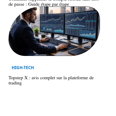
de passe : Guide étape par étape
HIGH-TECH
Topstep X : avis complet sur la plateforme de
trading