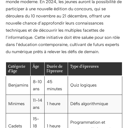
monde moderne. En 2024, les jeunes auront la possibilité de
participer à une nouvelle édition du concours, qui se
déroulera du 10 novembre au 21 décembre, offrant une
nouvelle chance d’approfondir leurs connaissances
techniques et de découvrir les multiples facettes de
l’informatique. Cette initiative doit être saluée pour son rôle
dans l’éducation contemporaine, cultivant de futurs experts
du numérique prêts à relever les défis de demain.
Catégorie
Âge
Durée de
Type d’épreuves
d’âge
l’épreuve
8-10
45
Benjamins
Quiz logiques
ans
minutes
11-14
Minimes
1 heure
Défis algorithmique
ans
15-
Programmation et
Cadets
18
1 heure