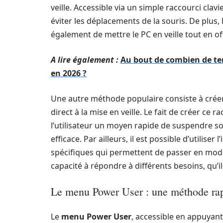
veille. Accessible via un simple raccourci clav
éviter les déplacements de la souris. De plus, 
également de mettre le PC en veille tout en o
A lire également :
Au bout de combien de te
en 2026 ?
Une autre méthode populaire consiste à crée
direct à la mise en veille. Le fait de créer ce 
l’utilisateur un moyen rapide de suspendre son 
efficace. Par ailleurs, il est possible d’utilis
spécifiques qui permettent de passer en mode 
capacité à répondre à différents besoins, qu’il
Le menu Power User : une méthode ra
Le
menu Power User
, accessible en appuyan