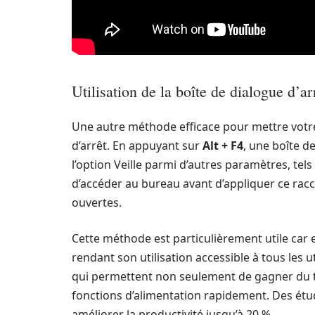
Utilisation de la boîte de dialogue d’ar
Une autre méthode efficace pour mettre votre P
d’arrêt. En appuyant sur
Alt + F4
, une boîte de
l’option Veille parmi d’autres paramètres, tels 
d’accéder au bureau avant d’appliquer ce racco
ouvertes.
Cette méthode est particulièrement utile car 
rendant son utilisation accessible à tous les uti
qui permettent non seulement de gagner du te
fonctions d’alimentation rapidement. Des étu
améliorer la productivité jusqu’à 20 %.