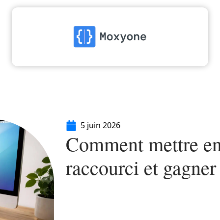
High-Tech
Informatique
Marketing
Séc
5 juin 2026
Comment mettre en 
raccourci et gagner