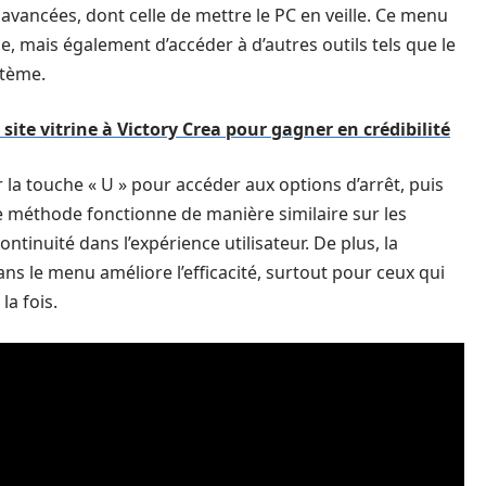
 avancées, dont celle de mettre le PC en veille. Ce menu
e, mais également d’accéder à d’autres outils tels que le
stème.
 site vitrine à Victory Crea pour gagner en crédibilité
r la touche « U » pour accéder aux options d’arrêt, puis
te méthode fonctionne de manière similaire sur les
ntinuité dans l’expérience utilisateur. De plus, la
dans le menu améliore l’efficacité, surtout pour ceux qui
la fois.