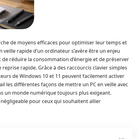
erche de moyens efficaces pour optimiser leur temps et
n veille rapide d’un ordinateur s’avère être un enjeu
et de réduire la consommation d’énergie et de préserver
e reprise rapide. Grâce à des raccourcis clavier simples
ateurs de Windows 10 et 11 peuvent facilement activer
tail les différentes façons de mettre un PC en veille avec
dans un monde numérique toujours plus exigeant.
négligeable pour ceux qui souhaitent allier