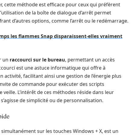
ier, cette méthode est efficace pour ceux qui préfèrent
l’utilisation de la boîte de dialogue d’arrêt permet
ffrant d’autres options, comme l’arrêt ou le redémarrage.
mps les flammes Snap disparaissent-elles vraiment
r un
raccourci sur le bureau
, permettant un accès
raccourci est une astuce informatique qui offre à
activité, facilitant ainsi une gestion de l’énergie plus
er l’invite de commande pour exécuter des scripts
veille. L’intérêt de ces méthodes réside dans leur
 s’agisse de simplicité ou de personnalisation.
pide
t simultanément sur les touches Windows + X, est un