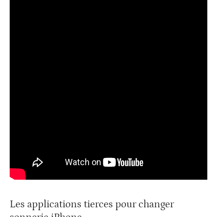
Les applications tierces pour changer