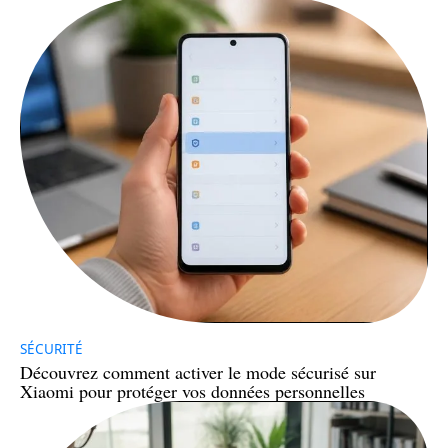
SÉCURITÉ
Découvrez comment activer le mode sécurisé sur
Xiaomi pour protéger vos données personnelles