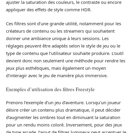
ajuster la saturation des couleurs, le contraste ou encore
appliquer des effets de style comme HDR.
Ces filtres sont d’une grande utilité, notamment pour les
créateurs de contenu ou les streamers qui souhaitent
donner une ambiance unique à leurs sessions. Les
réglages peuvent être adaptés selon le style de jeu ou le
type de contenu que l’utilisateur souhaite produire. L’outil
devient donc non seulement une méthode pour rendre les
jeux plus esthétiques, mais également un moyen
d’interagir avec le jeu de manière plus immersive.
Exemples d’utilisation des filtres Freestyle
Prenons l’exemple d’un jeu d’aventure. Lorsqu’un joueur
désire créer un contenu plus dramatique, il peut décider
d’augmenter les ombres tout en diminuant la saturation
pour un rendu moins coloré. Inversement, pour des jeux
de type arcade, l’ajout de filtres lumineux peut accentuer le