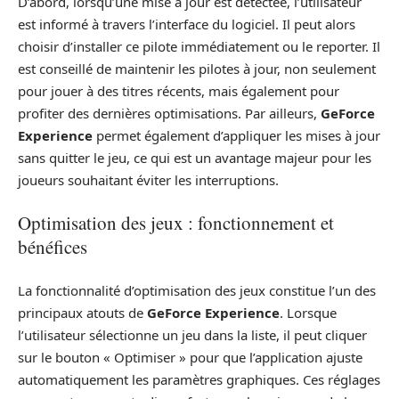
D’abord, lorsqu’une mise à jour est détectée, l’utilisateur
est informé à travers l’interface du logiciel. Il peut alors
choisir d’installer ce pilote immédiatement ou le reporter. Il
est conseillé de maintenir les pilotes à jour, non seulement
pour jouer à des titres récents, mais également pour
profiter des dernières optimisations. Par ailleurs,
GeForce
Experience
permet également d’appliquer les mises à jour
sans quitter le jeu, ce qui est un avantage majeur pour les
joueurs souhaitant éviter les interruptions.
Optimisation des jeux : fonctionnement et
bénéfices
La fonctionnalité d’optimisation des jeux constitue l’un des
principaux atouts de
GeForce Experience
. Lorsque
l’utilisateur sélectionne un jeu dans la liste, il peut cliquer
sur le bouton « Optimiser » pour que l’application ajuste
automatiquement les paramètres graphiques. Ces réglages