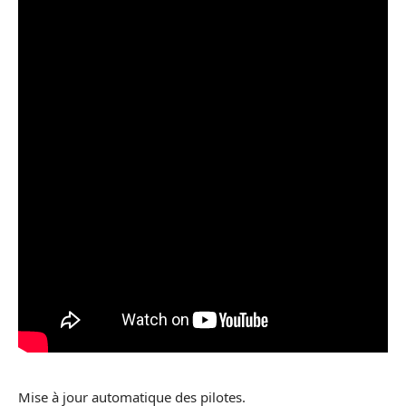
Mise à jour automatique des pilotes.