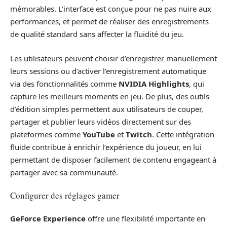
mémorables. L’interface est conçue pour ne pas nuire aux
performances, et permet de réaliser des enregistrements
de qualité standard sans affecter la fluidité du jeu.
Les utilisateurs peuvent choisir d’enregistrer manuellement
leurs sessions ou d’activer l’enregistrement automatique
via des fonctionnalités comme
NVIDIA Highlights
, qui
capture les meilleurs moments en jeu. De plus, des outils
d’édition simples permettent aux utilisateurs de couper,
partager et publier leurs vidéos directement sur des
plateformes comme
YouTube
et
Twitch
. Cette intégration
fluide contribue à enrichir l’expérience du joueur, en lui
permettant de disposer facilement de contenu engageant à
partager avec sa communauté.
Configurer des réglages gamer
GeForce Experience
offre une flexibilité importante en