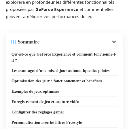
explorera en profondeur les différentes fonctionnalités
proposées par
GeForce Experience
et comment elles
peuvent améliorer vos performances de jeu.
Sommaire
Qu’est-ce que GeForce Experience et comment fonctionne-t-
il ?
Les avantages d’une mise à jour automatique des pilotes
Optimisation des jeux : fonctionnement et bénéfices
Exemples de jeux optimisés
Enregistrement de jeu et capture vidéo
Configurer des réglages gamer
Personnalisation avec les filtres Freestyle