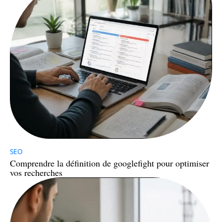
SEO
Comprendre la définition de googlefight pour optimiser
vos recherches