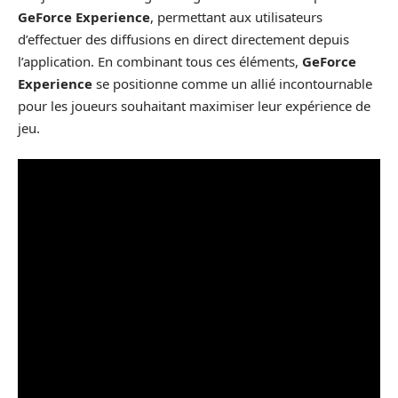
GeForce Experience
, permettant aux utilisateurs
d’effectuer des diffusions en direct directement depuis
l’application. En combinant tous ces éléments,
GeForce
Experience
se positionne comme un allié incontournable
pour les joueurs souhaitant maximiser leur expérience de
jeu.