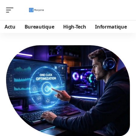
Actu
Bureautique
High-Tech
Informatique