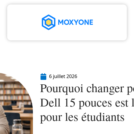
High-Tech
Informatique
Marketing
Séc
6 juillet 2026
Pourquoi changer p
Dell 15 pouces est 
pour les étudiants