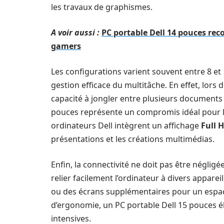
les travaux de graphismes.
A voir aussi :
PC portable Dell 14 pouces rec
gamers
Les configurations varient souvent entre 8 et
gestion efficace du multitâche. En effet, lor
capacité à jongler entre plusieurs documents de
pouces représente un compromis idéal pour la 
ordinateurs Dell intègrent un affichage
Full 
présentations et les créations multimédias.
Enfin, la connectivité ne doit pas être néglig
relier facilement l’ordinateur à divers appare
ou des écrans supplémentaires pour un espace 
d’ergonomie, un PC portable Dell 15 pouces él
intensives.