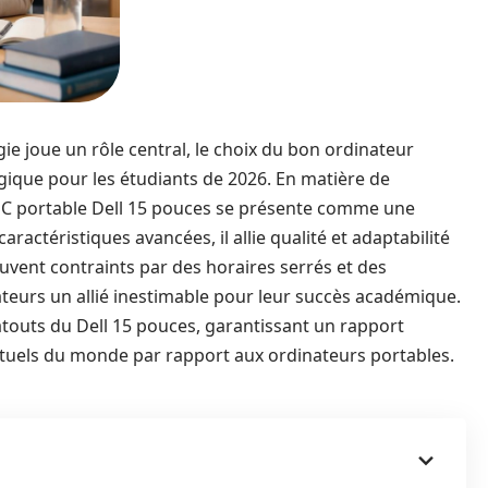
e joue un rôle central, le choix du bon ordinateur
ique pour les étudiants de 2026. En matière de
le PC portable Dell 15 pouces se présente comme une
ractéristiques avancées, il allie qualité et adaptabilité
souvent contraints par des horaires serrés et des
ateurs un allié inestimable pour leur succès académique.
touts du Dell 15 pouces, garantissant un rapport
 actuels du monde par rapport aux ordinateurs portables.