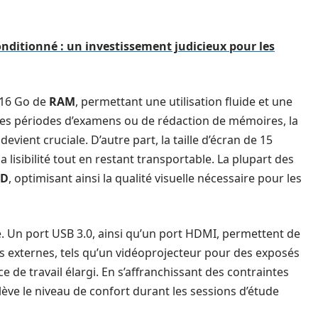
onditionné : un investissement judicieux pour les
 16 Go de
RAM
, permettant une utilisation fluide et une
s des périodes d’examens ou de rédaction de mémoires, la
vient cruciale. D’autre part, la taille d’écran de 15
lisibilité tout en restant transportable. La plupart des
HD
, optimisant ainsi la qualité visuelle nécessaire pour les
ée. Un port USB 3.0, ainsi qu’un port HDMI, permettent de
ils externes, tels qu’un vidéoprojecteur pour des exposés
de travail élargi. En s’affranchissant des contraintes
ève le niveau de confort durant les sessions d’étude