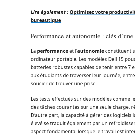
Lire également :
Optimisez votre productivit
bureautique
Performance et autonomie : clés d’une e
La
performance
et l’
autonomie
constituent s
ordinateur portable. Les modèles Dell 15 pou
batteries robustes capables de tenir entre 7 e
aux étudiants de traverser leur journée, entre
soucier de trouver une prise.
Les tests effectués sur des modèles comme le 
des tâches courantes sur une seule charge, 
D’autre part, la capacité à gérer des logicie
élevé se traduit également par un refroidissem
aspect fondamental lorsque le travail est inte