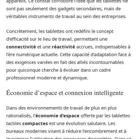
appareils. Ce constat corrobore l’idée que les tablettes ne
sont pas seulement des gadgets secondaires, mais de
véritables instruments de travail au sein des entreprises.
Concrètement, les tablettes ont redéfini le concept
d’efficacité sur le lieu de travail, permettant une
connectivité
et une
réactivité
accrues, indispensables à
l’ère numérique actuelle. Cette capacité d’adaptation face à
des exigences variées en fait des alliés incontournables
pour quiconque cherche à évoluer dans un cadre
professionnel moderne et dynamique.
Économie d’espace et connexion intelligente
Dans des environnements de travail de plus en plus
rationalisés, l’
économie d’espace
offerte par les tablettes
tactiles
compactes
est une évolution salutaire. Les
bureaux modernes visent à réduire l’encombrement et à
maximiser l’utilisation des ressources disponibles. Dans ce