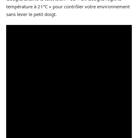
température à 21°C » pour contrôler votre environnement
sans lever le petit doigt.