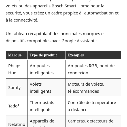
volets ou des appareils Bosch Smart Home pour la
sécurité, vous créez un cadre propice à l’automatisation et
à la connectivité.
Un tableau récapitulatif des principales marques et
dispositifs compatibles avec Google Assistant :
Marque
Type de produit
Exemples
Philips
Ampoules
Ampoules RGB, pont de
Hue
intelligentes
connexion
Volets
Moteurs de volets,
Somfy
intelligents
télécommandes
Thermostats
Contrôle de température
Tado°
intelligents
à distance
Appareils de
Caméras, détecteurs de
Netatmo