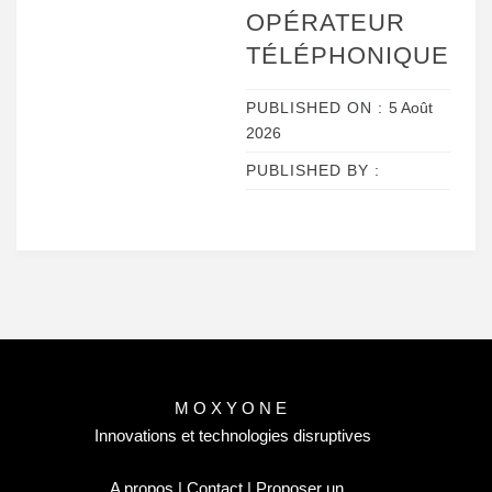
OPÉRATEUR
TÉLÉPHONIQUE
PUBLISHED ON :
5 Août
2026
PUBLISHED BY :
MOXYONE
Innovations et technologies disruptives
A propos | Contact | Proposer un