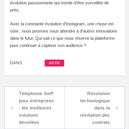
évolution passionnante qui mérite d’être surveillée de
près.
Avec la constante évolution d’Instagram, une chose est
sûre : nous pouvons nous attendre à d’autres innovations
dans le futur. Qui sait ce que nous réserve la plateforme
pour continuer à captiver son audience ?
DANS :
ACTU
Navigation
Téléphonie VoIP
Révolution
de
pour entreprises
technologique
l’article
: les meilleures
dans la
solutions
résiliation des
dévoilées
contrats