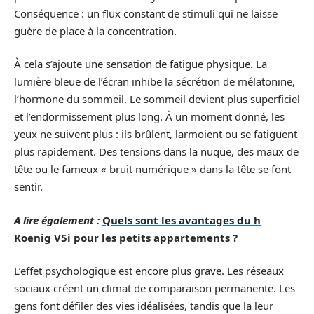
Conséquence : un flux constant de stimuli qui ne laisse
guère de place à la concentration.
À cela s’ajoute une sensation de fatigue physique. La
lumière bleue de l’écran inhibe la sécrétion de mélatonine,
l’hormone du sommeil. Le sommeil devient plus superficiel
et l’endormissement plus long. À un moment donné, les
yeux ne suivent plus : ils brûlent, larmoient ou se fatiguent
plus rapidement. Des tensions dans la nuque, des maux de
tête ou le fameux « bruit numérique » dans la tête se font
sentir.
A lire également :
Quels sont les avantages du h
Koenig V5i pour les petits appartements ?
L’effet psychologique est encore plus grave. Les réseaux
sociaux créent un climat de comparaison permanente. Les
gens font défiler des vies idéalisées, tandis que la leur