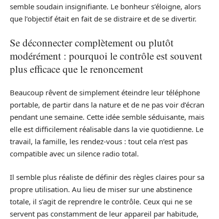
semble soudain insignifiante. Le bonheur s’éloigne, alors
que l’objectif était en fait de se distraire et de se divertir.
Se déconnecter complètement ou plutôt
modérément : pourquoi le contrôle est souvent
plus efficace que le renoncement
Beaucoup rêvent de simplement éteindre leur téléphone
portable, de partir dans la nature et de ne pas voir d’écran
pendant une semaine. Cette idée semble séduisante, mais
elle est difficilement réalisable dans la vie quotidienne. Le
travail, la famille, les rendez-vous : tout cela n’est pas
compatible avec un silence radio total.
Il semble plus réaliste de définir des règles claires pour sa
propre utilisation. Au lieu de miser sur une abstinence
totale, il s’agit de reprendre le contrôle. Ceux qui ne se
servent pas constamment de leur appareil par habitude,