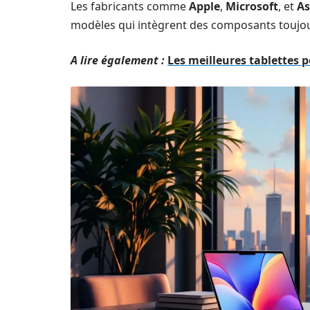
Les fabricants comme
Apple
,
Microsoft
, et
As
modèles qui intègrent des composants toujour
A lire également :
Les meilleures tablettes p