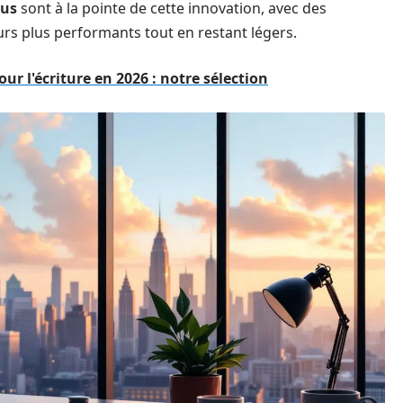
us
sont à la pointe de cette innovation, avec des
s plus performants tout en restant légers.
our l'écriture en 2026 : notre sélection