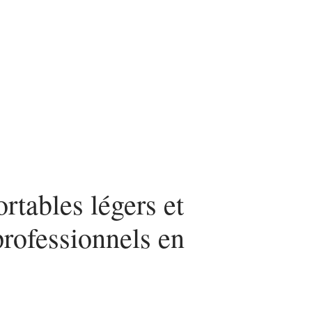
urité
SEO
Web
rtables légers et
professionnels en