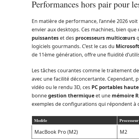
Performances hors pair pour le
En matière de performance, l’année 2026 voit 
envier aux desktops. Ces machines, bien qu
puissantes
et des
processeurs multicœurs
q
logiciels gourmands. C’est le cas du
Microsoft
de 11ème génération, offre une fluidité d’uti
Les tâches courantes comme le traitement de
avec une facilité déconcertante. Cependant, 
vidéo ou le rendu 3D, ces
PC portables haute
bonne
gestion thermique
et une
mémoire 
exemples de configurations qui répondent à 
Modèle
Processeur
MacBook Pro (M2)
M2