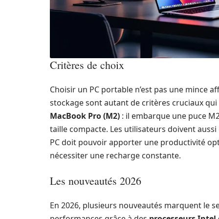
Critères de choix
Choisir un PC portable n’est pas une mince affa
stockage sont autant de critères cruciaux qui 
MacBook Pro (M2)
: il embarque une puce M2
taille compacte. Les utilisateurs doivent aussi 
PC doit pouvoir apporter une productivité op
nécessiter une recharge constante.
Les nouveautés 2026
En 2026, plusieurs nouveautés marquent le sec
performances grâce à des
processeurs Intel