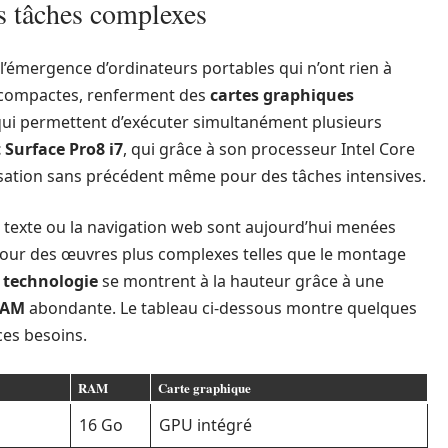
s tâches complexes
l’émergence d’ordinateurs portables qui n’ont rien à
e compactes, renferment des
cartes graphiques
ui permettent d’exécuter simultanément plusieurs
 Surface Pro8 i7
, qui grâce à son processeur Intel Core
lisation sans précédent même pour des tâches intensives.
 texte ou la navigation web sont aujourd’hui menées
pour des œuvres plus complexes telles que le montage
 technologie
se montrent à la hauteur grâce à une
RAM
abondante. Le tableau ci-dessous montre quelques
ces besoins.
RAM
Carte graphique
16 Go
GPU intégré