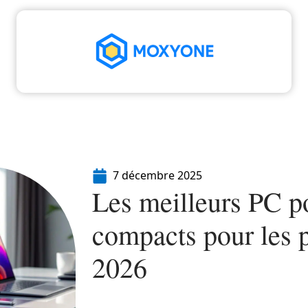
High-Tech
Informatique
Marketing
Séc
7 décembre 2025
Les meilleurs PC po
compacts pour les 
2026