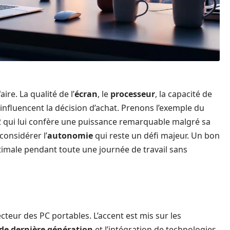
ire. La qualité de l’
écran
, le
processeur
, la capacité de
influencent la décision d’achat. Prenons l’exemple du
 qui lui confère une puissance remarquable malgré sa
considérer l’
autonomie
qui reste un défi majeur. Un bon
timale pendant toute une journée de travail sans
teur des PC portables. L’accent est mis sur les
 de dernière génération
et l’intégration de technologies