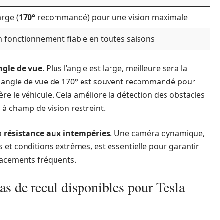
arge (
170°
recommandé) pour une vision maximale
n fonctionnement fiable en toutes saisons
ngle de vue
. Plus l’angle est large, meilleure sera la
 un angle de vue de 170° est souvent recommandé pour
ère le véhicule. Cela améliore la détection des obstacles
 à champ de vision restreint.
la
résistance aux intempéries
. Une caméra dynamique,
 et conditions extrêmes, est essentielle pour garantir
lacements fréquents.
s de recul disponibles pour Tesla