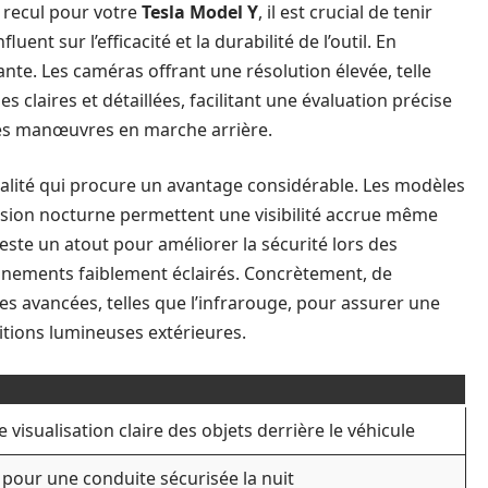
e recul pour votre
Tesla Model Y
, il est crucial de tenir
ent sur l’efficacité et la durabilité de l’outil. En
nte. Les caméras offrant une résolution élevée, telle
claires et détaillées, facilitant une évaluation précise
des manœuvres en marche arrière.
alité qui procure un avantage considérable. Les modèles
ision nocturne permettent une visibilité accrue même
reste un atout pour améliorer la sécurité lors des
nements faiblement éclairés. Concrètement, de
 avancées, telles que l’infrarouge, pour assurer une
ditions lumineuses extérieures.
visualisation claire des objets derrière le véhicule
e pour une conduite sécurisée la nuit