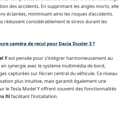
tion des accidents. En supprimant les angles morts, elle
 éclairées, minimisant ainsi les risques d’accidents.
s réduisent considérablement le stress durant les
ure caméra de recul pour Dacia Duster 3 ?
el Y
est pensée pour s’intégrer harmonieusement au
ne en synergie avec le système multimédia de bord,
es capturées sur l’écran central du véhicule. Ce niveau
sation plus intuitive, mais garantit également une
ur le Tesla Model Y offrent souvent des fonctionnalités
s fil
facilitant l’installation.