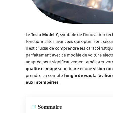
Le
Tesla Model Y
, symbole de l’innovation te
fonctionnalités avancées qui optimisent sécur
il est crucial de comprendre les caractéristiq
parfaitement avec ce modèle de voiture électr
adaptée peut significativement améliorer vo
qualité d’image
supérieure et une
vision no
prendre en compte l’
angle de vue
, la
facilité
aux intempéries
.
Sommaire