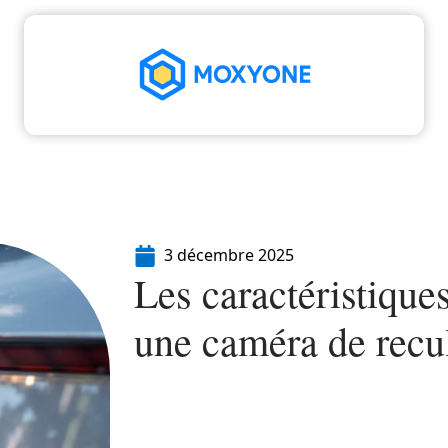
High-Tech
Informatique
Marketing
Séc
3 décembre 2025
Les caractéristique
une caméra de recu