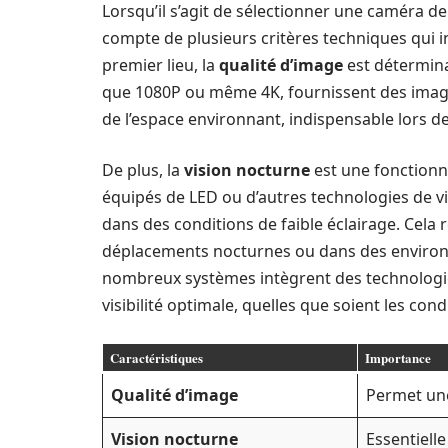
Lorsqu’il s’agit de sélectionner une caméra d
compte de plusieurs critères techniques qui influ
premier lieu, la
qualité d’image
est détermina
que 1080P ou même 4K, fournissent des images 
de l’espace environnant, indispensable lors 
De plus, la
vision nocturne
est une fonctionn
équipés de LED ou d’autres technologies de v
dans des conditions de faible éclairage. Cela 
déplacements nocturnes ou dans des environ
nombreux systèmes intègrent des technologies
visibilité optimale, quelles que soient les con
Caractéristiques
Importance
Qualité d’image
Permet une 
Vision nocturne
Essentiell