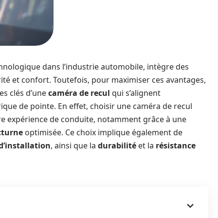
chnologique dans l’industrie automobile, intègre des
ité et confort. Toutefois, pour maximiser ces avantages,
ues clés d’une
caméra de recul
qui s’alignent
ique de pointe. En effet, choisir une caméra de recul
tre expérience de conduite, notamment grâce à une
cturne
optimisée. Ce choix implique également de
 d’installation
, ainsi que la
durabilité
et la
résistance