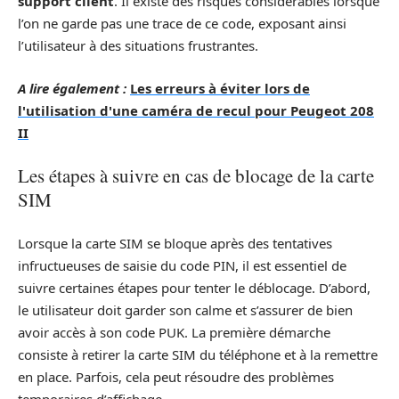
support client
. Il existe des risques considérables lorsque
l’on ne garde pas une trace de ce code, exposant ainsi
l’utilisateur à des situations frustrantes.
A lire également :
Les erreurs à éviter lors de
l'utilisation d'une caméra de recul pour Peugeot 208
II
Les étapes à suivre en cas de blocage de la carte
SIM
Lorsque la carte SIM se bloque après des tentatives
infructueuses de saisie du code PIN, il est essentiel de
suivre certaines étapes pour tenter le déblocage. D’abord,
le utilisateur doit garder son calme et s’assurer de bien
avoir accès à son code PUK. La première démarche
consiste à retirer la carte SIM du téléphone et à la remettre
en place. Parfois, cela peut résoudre des problèmes
temporaires d’affichage.