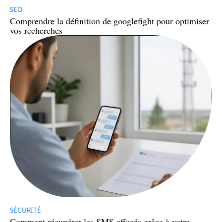
SEO
Comprendre la définition de googlefight pour optimiser
vos recherches
SÉCURITÉ
Comment récupérer les SMS effacés grâce à votre