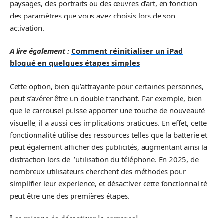
paysages, des portraits ou des œuvres d’art, en fonction
des paramètres que vous avez choisis lors de son
activation.
A lire également :
Comment réinitialiser un iPad
bloqué en quelques étapes simples
Cette option, bien qu’attrayante pour certaines personnes,
peut s’avérer être un double tranchant. Par exemple, bien
que le carrousel puisse apporter une touche de nouveauté
visuelle, il a aussi des implications pratiques. En effet, cette
fonctionnalité utilise des ressources telles que la batterie et
peut également afficher des publicités, augmentant ainsi la
distraction lors de l’utilisation du téléphone. En 2025, de
nombreux utilisateurs cherchent des méthodes pour
simplifier leur expérience, et désactiver cette fonctionnalité
peut être une des premières étapes.
Les raisons de désactiver le carrousel