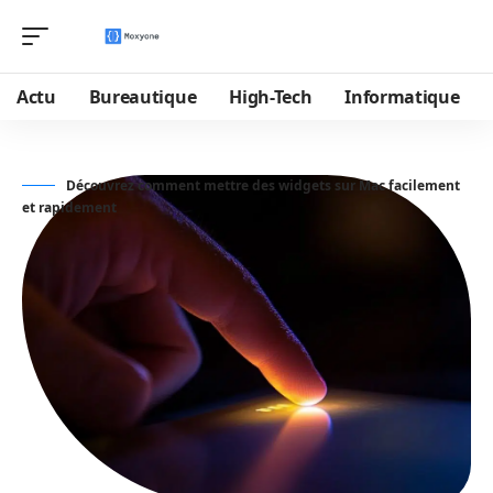
Actu
Bureautique
High-Tech
Informatique
Découvrez comment mettre des widgets sur Mac facilement
et rapidement