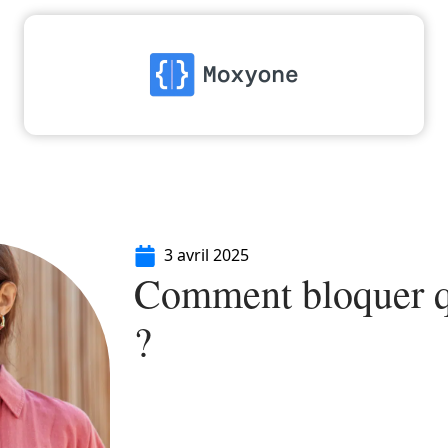
High-Tech
Informatique
Marketing
Séc
3 avril 2025
Comment bloquer q
?