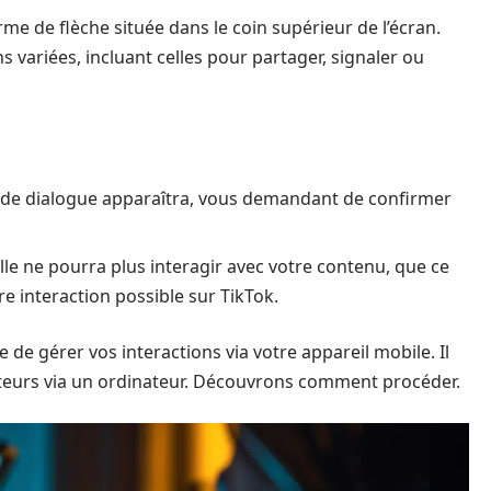
orme de flèche située dans le coin supérieur de l’écran.
 variées, incluant celles pour partager, signaler ou
te de dialogue apparaîtra, vous demandant de confirmer
lle ne pourra plus interagir avec votre contenu, que ce
e interaction possible sur TikTok.
de gérer vos interactions via votre appareil mobile. Il
ateurs via un ordinateur. Découvrons comment procéder.