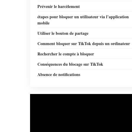
Prévenir le harcèlement
étapes pour bloquer un utilisateur via l’application
mobile
Utiliser le bouton de partage
Comment bloquer sur TikTok depuis un ordinateur
Rechercher le compte à bloquer
Conséquences du blocage sur TikTok
Absence de notifications