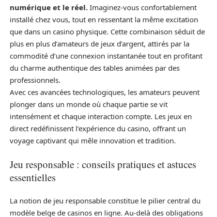
numérique et le réel.
Imaginez-vous confortablement
installé chez vous, tout en ressentant la même excitation
que dans un casino physique. Cette combinaison séduit de
plus en plus d’amateurs de jeux d’argent, attirés par la
commodité d’une connexion instantanée tout en profitant
du charme authentique des tables animées par des
professionnels.
Avec ces avancées technologiques, les amateurs peuvent
plonger dans un monde où chaque partie se vit
intensément et chaque interaction compte. Les jeux en
direct redéfinissent l’expérience du casino, offrant un
voyage captivant qui mêle innovation et tradition.
Jeu responsable : conseils pratiques et astuces
essentielles
La notion de jeu responsable constitue le pilier central du
modèle belge de casinos en ligne. Au-delà des obligations