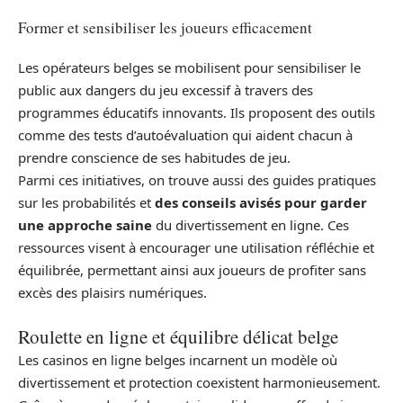
Former et sensibiliser les joueurs efficacement
Les opérateurs belges se mobilisent pour sensibiliser le
public aux dangers du jeu excessif à travers des
programmes éducatifs innovants. Ils proposent des outils
comme des tests d’autoévaluation qui aident chacun à
prendre conscience de ses habitudes de jeu.
Parmi ces initiatives, on trouve aussi des guides pratiques
sur les probabilités et
des conseils avisés pour garder
une approche saine
du divertissement en ligne. Ces
ressources visent à encourager une utilisation réfléchie et
équilibrée, permettant ainsi aux joueurs de profiter sans
excès des plaisirs numériques.
Roulette en ligne et équilibre délicat belge
Les casinos en ligne belges incarnent un modèle où
divertissement et protection coexistent harmonieusement.