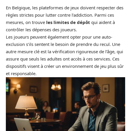
En Belgique, les plateformes de jeux doivent respecter des
règles strictes pour lutter contre l’addiction. Parmi ces
mesures, on trouve
les limites de dépôt
qui aident à
contrôler les dépenses des joueurs.
Les joueurs peuvent également opter pour une auto-
exclusion s’ils sentent le besoin de prendre du recul. Une
autre mesure clé est la vérification rigoureuse de l’âge, qui
assure que seuls les adultes ont accès à ces services. Ces
dispositifs visent à créer un environnement de jeu plus sûr
et responsable.