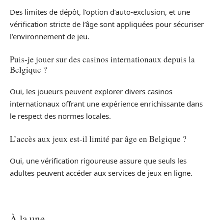
Des limites de dépôt, l’option d’auto-exclusion, et une
vérification stricte de l’âge sont appliquées pour sécuriser
l’environnement de jeu.
Puis-je jouer sur des casinos internationaux depuis la
Belgique ?
Oui, les joueurs peuvent explorer divers casinos
internationaux offrant une expérience enrichissante dans
le respect des normes locales.
L’accès aux jeux est-il limité par âge en Belgique ?
Oui, une vérification rigoureuse assure que seuls les
adultes peuvent accéder aux services de jeux en ligne.
À la une