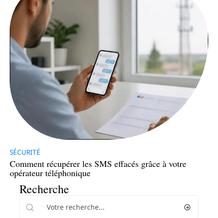
SÉCURITÉ
Comment récupérer les SMS effacés grâce à votre
opérateur téléphonique
Recherche