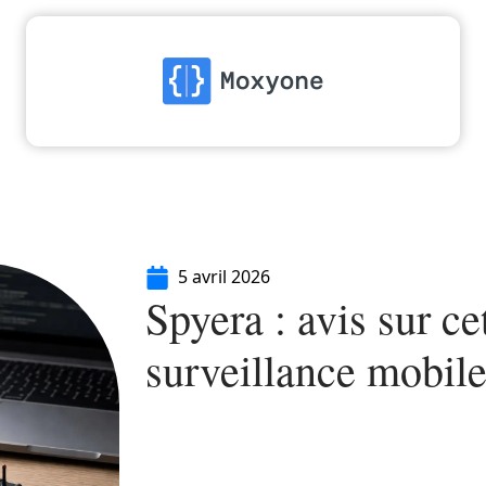
High-Tech
Informatique
Marketing
Séc
5 avril 2026
Spyera : avis sur ce
surveillance mobil