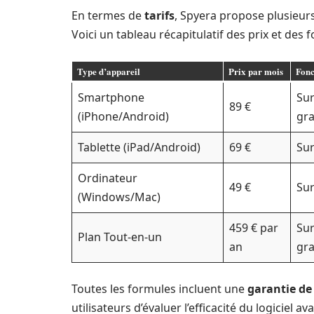
En termes de
tarifs
, Spyera propose plusieurs
Voici un tableau récapitulatif des prix et des f
Type d’appareil
Prix par mois
Fonc
Smartphone
Sur
89 €
(iPhone/Android)
gra
Tablette (iPad/Android)
69 €
Sur
Ordinateur
49 €
Sur
(Windows/Mac)
459 € par
Sur
Plan Tout-en-un
an
gra
Toutes les formules incluent une
garantie de
utilisateurs d’évaluer l’efficacité du logiciel 