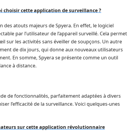
 choisir cette application de surveillance ?
n des atouts majeurs de Spyera. En effet, le logiciel
ctable par l’utilisateur de l’appareil surveillé. Cela permet
l sur les activités sans éveiller de soupçons. Un autre
ment de dix jours, qui donne aux nouveaux utilisateurs
agement. En somme, Spyera se présente comme un outil
lance à distance.
tude de fonctionnalités, parfaitement adaptées à divers
er l’efficacité de la surveillance. Voici quelques-unes
lisateurs sur cette application révolutionnaire