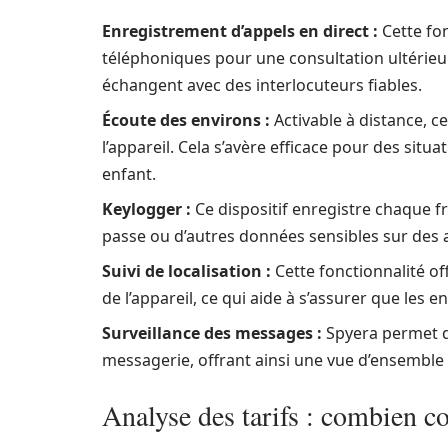
Enregistrement d’appels en direct :
Cette fon
téléphoniques pour une consultation ultérieur
échangent avec des interlocuteurs fiables.
Écoute des environs :
Activable à distance, c
l’appareil. Cela s’avère efficace pour des situ
enfant.
Keylogger :
Ce dispositif enregistre chaque f
passe ou d’autres données sensibles sur des a
Suivi de localisation :
Cette fonctionnalité o
de l’appareil, ce qui aide à s’assurer que les 
Surveillance des messages :
Spyera permet d’
messagerie, offrant ainsi une vue d’ensemble 
Analyse des tarifs : combien c