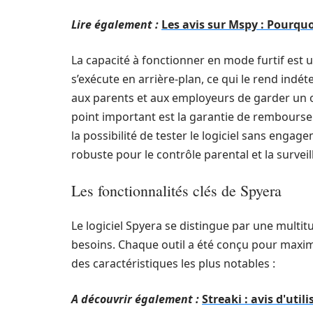
Lire également :
Les avis sur Mspy : Pourquoi
La capacité à fonctionner en mode furtif est u
s’exécute en arrière-plan, ce qui le rend indéte
aux parents et aux employeurs de garder un œi
point important est la garantie de rembourse
la possibilité de tester le logiciel sans eng
robuste pour le contrôle parental et la surveil
Les fonctionnalités clés de Spyera
Le logiciel Spyera se distingue par une multi
besoins. Chaque outil a été conçu pour maximis
des caractéristiques les plus notables :
A découvrir également :
Streaki : avis d'uti