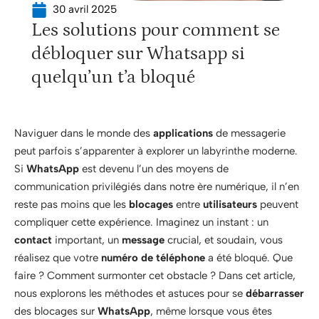
30 avril 2025
Les solutions pour comment se
débloquer sur Whatsapp si
quelqu’un t’a bloqué
Naviguer dans le monde des
applications
de messagerie
peut parfois s’apparenter à explorer un labyrinthe moderne.
Si
WhatsApp
est devenu l’un des moyens de
communication privilégiés dans notre ère numérique, il n’en
reste pas moins que les
blocages
entre
utilisateurs
peuvent
compliquer cette expérience. Imaginez un instant : un
contact
important, un
message
crucial, et soudain, vous
réalisez que votre
numéro de téléphone
a été bloqué. Que
faire ? Comment surmonter cet obstacle ? Dans cet article,
nous explorons les méthodes et astuces pour se
débarrasser
des blocages sur
WhatsApp
, même lorsque vous êtes