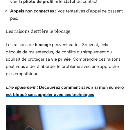
voir la
photo de profil
ni le
statut
du contact.
Appels non connectés
: Vos tentatives d’appel ne passent
pas.
Les raisons derrière le blocage
Les raisons de
blocage
peuvent varier. Souvent, cela
découle de malentendus, de conflits ou simplement du
souhait de protéger sa
vie privée
. Comprendre ces raisons
peut vous aider à aborder le problème avec une approche
plus empathique.
Lire également :
Découvrez comment savoir si mon numéro
est bloqué sans appeler avec ces techniques