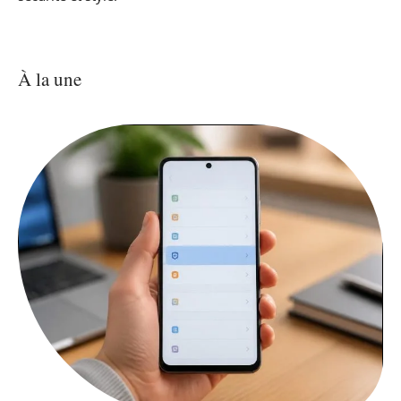
À la une