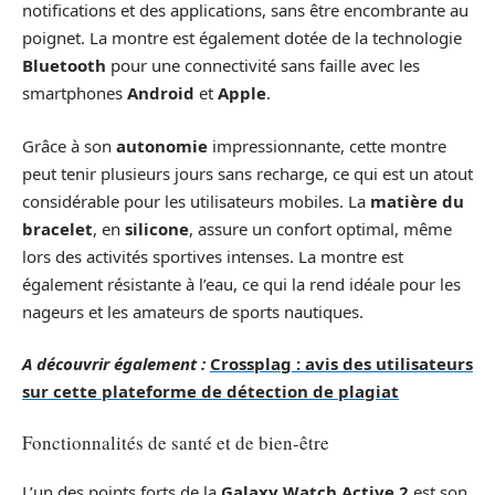
notifications et des applications, sans être encombrante au
poignet. La montre est également dotée de la technologie
Bluetooth
pour une connectivité sans faille avec les
smartphones
Android
et
Apple
.
Grâce à son
autonomie
impressionnante, cette montre
peut tenir plusieurs jours sans recharge, ce qui est un atout
considérable pour les utilisateurs mobiles. La
matière du
bracelet
, en
silicone
, assure un confort optimal, même
lors des activités sportives intenses. La montre est
également résistante à l’eau, ce qui la rend idéale pour les
nageurs et les amateurs de sports nautiques.
A découvrir également :
Crossplag : avis des utilisateurs
sur cette plateforme de détection de plagiat
Fonctionnalités de santé et de bien-être
L’un des points forts de la
Galaxy Watch Active 2
est son