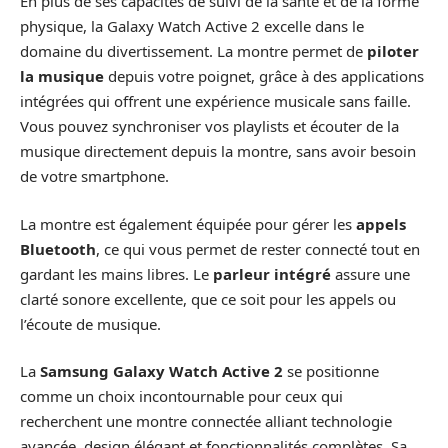
En plus de ses capacités de suivi de la santé et de la forme
physique, la Galaxy Watch Active 2 excelle dans le
domaine du divertissement. La montre permet de
piloter
la musique
depuis votre poignet, grâce à des applications
intégrées qui offrent une expérience musicale sans faille.
Vous pouvez synchroniser vos playlists et écouter de la
musique directement depuis la montre, sans avoir besoin
de votre smartphone.
La montre est également équipée pour gérer les
appels
Bluetooth
, ce qui vous permet de rester connecté tout en
gardant les mains libres. Le
parleur intégré
assure une
clarté sonore excellente, que ce soit pour les appels ou
l’écoute de musique.
La
Samsung Galaxy Watch Active 2
se positionne
comme un choix incontournable pour ceux qui
recherchent une montre connectée alliant technologie
avancée, design élégant et fonctionnalités complètes. Sa