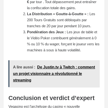
€
par tour . Tout dépassement peut entraîner
la confiscation totale des gains.
La Distribution « Goutte-à-Goutte » :
Les
200 Tours Gratuits sont débloqués par
tranches de 20 par jour pendant 10 jours.
Pondération des Jeux :
Les jeux de table et
le Vidéo Poker contribuent généralement à 0
% ou 10 % du wager, forçant le joueur vers les
machines à sous à haute volatilité.
A lire aussi :
De Justin.tv à Twitch : comment
un projet visionnaire a révolutionné le
streaming
Conclusion et verdict d’expert
Vegasino est l’archétype du casino « nouvelle