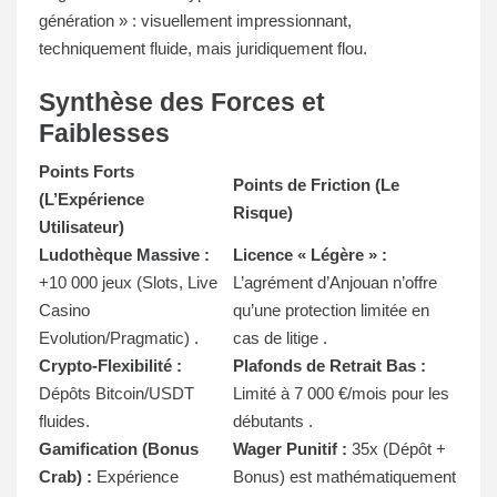
génération » : visuellement impressionnant,
techniquement fluide, mais juridiquement flou.
Synthèse des Forces et
Faiblesses
Points Forts
Points de Friction (Le
(L’Expérience
Risque)
Utilisateur)
Ludothèque Massive :
Licence « Légère » :
+10 000 jeux (Slots, Live
L’agrément d’Anjouan n’offre
Casino
qu’une protection limitée en
Evolution/Pragmatic) .
cas de litige .
Crypto-Flexibilité :
Plafonds de Retrait Bas :
Dépôts Bitcoin/USDT
Limité à 7 000 €/mois pour les
fluides.
débutants .
Gamification (Bonus
Wager Punitif :
35x (Dépôt +
Crab) :
Expérience
Bonus) est mathématiquement