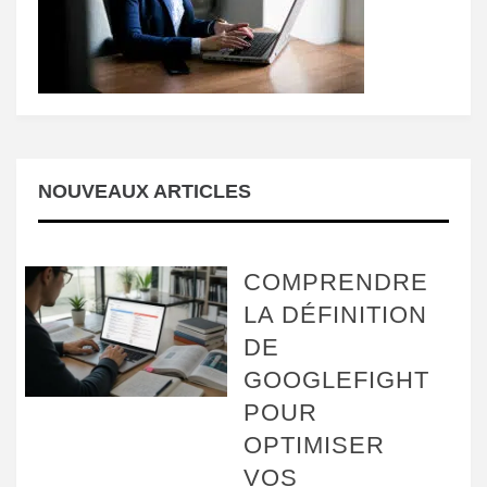
NOUVEAUX ARTICLES
COMPRENDRE
LA DÉFINITION
DE
GOOGLEFIGHT
POUR
OPTIMISER
VOS