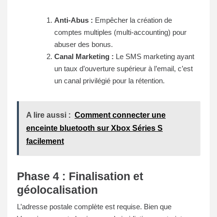
Anti-Abus :
Empêcher la création de
comptes multiples (multi-accounting) pour
abuser des bonus.
Canal Marketing :
Le SMS marketing ayant
un taux d’ouverture supérieur à l’email, c’est
un canal privilégié pour la rétention.
A lire aussi :
Comment connecter une
enceinte bluetooth sur Xbox Séries S
facilement
Phase 4 : Finalisation et
géolocalisation
L’adresse postale complète est requise. Bien que