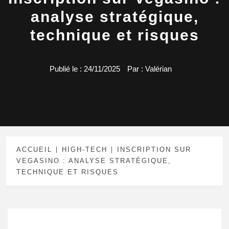
analyse stratégique,
technique et risques
Publié le :
24/11/2025
Par :
Valérian
ACCUEIL
HIGH-TECH
INSCRIPTION SUR
VEGASINO : ANALYSE STRATÉGIQUE,
TECHNIQUE ET RISQUES