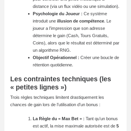
distance (via un flux vidéo ou une simulation).
Psychologie du Joueur :
Ce système
introduit une
illusion de compétence
. Le
joueur a l’impression que son adresse
détermine le gain (Cash, Tours Gratuits,
Coins), alors que le résultat est déterminé par
un algorithme RNG.
Objectif Opérationnel :
Créer une boucle de
rétention quotidienne.
Les contraintes techniques (les
« petites lignes »)
Trois règles techniques limitent drastiquement les
chances de gain lors de l’utilisation d’un bonus :
La Règle du « Max Bet » :
Tant qu’un bonus
est actif, la mise maximale autorisée est de
5