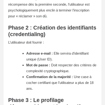
récompense dès la première seconde, l’utilisateur est
psychologiquement plus enclin à terminer l’inscription
pour « réclamer » son dû.
Phase 2 : Création des identifiants
(credentialing)
L’utilisateur doit fournir :
Adresse e-mail :
Elle servira d’identifiant
unique (User ID).
Mot de passe :
Doit respecter des critères de
complexité cryptographique.
Confirmation de la majorité :
Une case à
cocher certifiant que l’utilisateur a plus de 18
ans.
Phase 3 : Le profilage