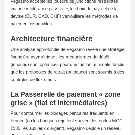
Vegasino accepte les joueurs de juridictions restreintes
via une « tolérance passive », le choix du pays et de la
devise (EUR, CAD, CHF) verrouillera les méthodes de
paiement disponibles.
Architecture financière
Une analyse approfondie de Vegasino révèle une stratégie
financière asymétrique : les mécanismes de dépôt
(inbound) sont optimisés pour une friction minimale, tandis
que les protocoles de retrait (outbound) sont soumis à des
contrôles de flux stricts .
La Passerelle de paiement « zone
grise » (fiat et intermédiaires)
Pour contourner les blocages bancaires fréquents en
France (où les banques rejettent souvent les codes MCC
7995 liés aux jeux d’argent), Vegasino déploie un réseau