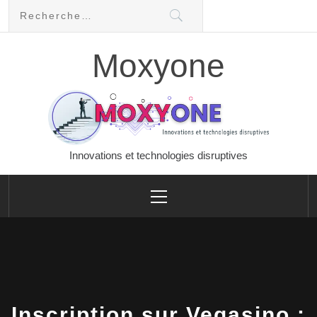
Skip
Rechercher :
to
content
Moxyone
Innovations et technologies disruptives
Primary
Menu
Inscription sur Vegasino :