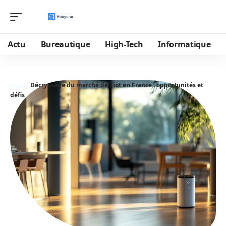
Actu
Bureautique
High-Tech
Informatique
Décryptage du marché de l'iot en France : opportunités et
défis