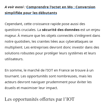
A voir aussi :
Comprendre l'octet en Mo : Conversion
simplifiée pour les débutants
Cependant, cette croissance rapide pose aussi des
questions cruciales. La
sécurité des données
est un enjeu
majeur. À mesure que les objets connectés s’intègrent dans
notre quotidien, les craintes liées aux cyberattaques se
multiplient. Les entreprises devront donc investir dans des
solutions robustes pour protéger leurs systèmes et leurs
utilisateurs.
En somme, le marché de l’IOT en France se trouve à un
tournant. Les opportunités sont nombreuses, mais les
acteurs devront naviguer prudemment pour éviter les
écueils et maximiser leur impact.
Les opportunités offertes par l’IOT