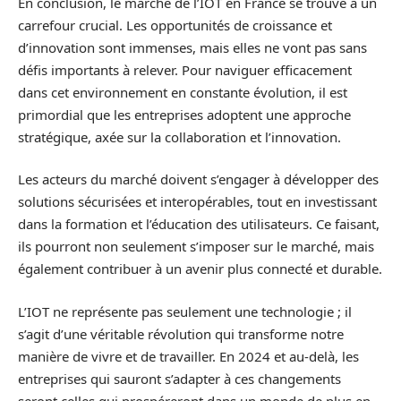
En conclusion, le marché de l’IOT en France se trouve à un
carrefour crucial. Les opportunités de croissance et
d’innovation sont immenses, mais elles ne vont pas sans
défis importants à relever. Pour naviguer efficacement
dans cet environnement en constante évolution, il est
primordial que les entreprises adoptent une approche
stratégique, axée sur la collaboration et l’innovation.
Les acteurs du marché doivent s’engager à développer des
solutions sécurisées et interopérables, tout en investissant
dans la formation et l’éducation des utilisateurs. Ce faisant,
ils pourront non seulement s’imposer sur le marché, mais
également contribuer à un avenir plus connecté et durable.
L’IOT ne représente pas seulement une technologie ; il
s’agit d’une véritable révolution qui transforme notre
manière de vivre et de travailler. En 2024 et au-delà, les
entreprises qui sauront s’adapter à ces changements
seront celles qui prospéreront dans un monde de plus en