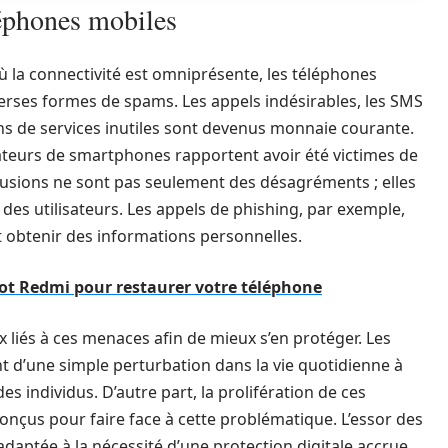
léphones mobiles
a connectivité est omniprésente, les téléphones
erses formes de spams. Les appels indésirables, les SMS
ions de services inutiles sont devenus monnaie courante.
sateurs de smartphones rapportent avoir été victimes de
usions ne sont pas seulement des désagréments ; elles
es utilisateurs. Les appels de phishing, par exemple,
t obtenir des informations personnelles.
ot Redmi pour restaurer votre téléphone
 liés à ces menaces afin de mieux s’en protéger. Les
t d’une simple perturbation dans la vie quotidienne à
es individus. D’autre part, la prolifération de ces
onçus pour faire face à cette problématique. L’essor des
adaptée à la nécessité d’une protection digitale accrue