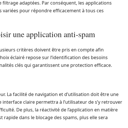
filtrage adaptées. Par conséquent, les applications
és variées pour répondre efficacement à tous ces
oisir une application anti-spam
usieurs critères doivent être pris en compte afin
oix éclairé repose sur l’identification des besoins
nnalités clés qui garantissent une protection efficace.
r. La facilité de navigation et d’utilisation doit être une
interface claire permettra à l’utilisateur de s’y retrouver
iculté. De plus, la réactivité de l’application en matière
est rapide dans le blocage des spams, plus elle sera