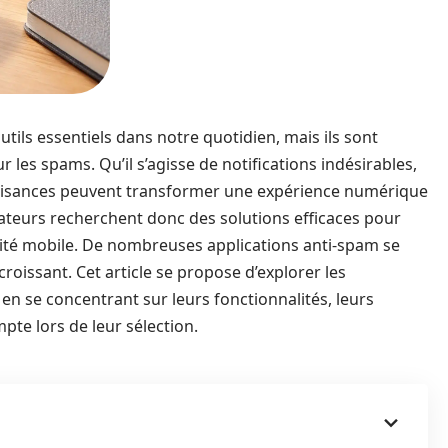
ils essentiels dans notre quotidien, mais ils sont
 les spams. Qu’il s’agisse de notifications indésirables,
 nuisances peuvent transformer une expérience numérique
sateurs recherchent donc des solutions efficaces pour
urité mobile. De nombreuses applications anti-spam se
oissant. Cet article se propose d’explorer les
en se concentrant sur leurs fonctionnalités, leurs
pte lors de leur sélection.