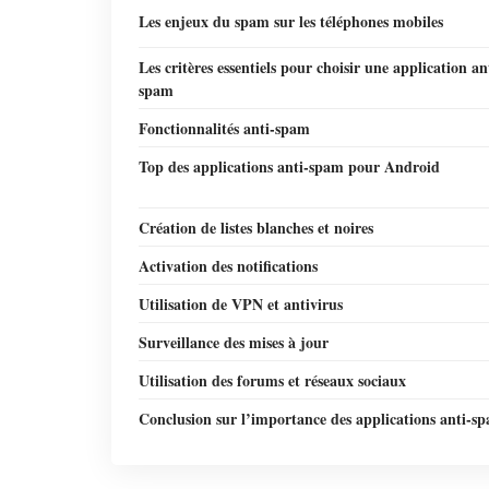
Les enjeux du spam sur les téléphones mobiles
Les critères essentiels pour choisir une application an
spam
Fonctionnalités anti-spam
Top des applications anti-spam pour Android
Création de listes blanches et noires
Activation des notifications
Utilisation de VPN et antivirus
Surveillance des mises à jour
Utilisation des forums et réseaux sociaux
Conclusion sur l’importance des applications anti-s