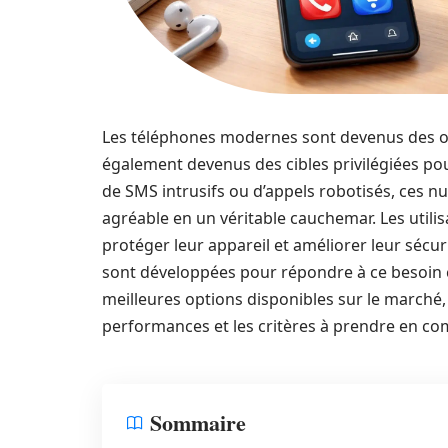
Les téléphones modernes sont devenus des out
également devenus des cibles privilégiées pour
de SMS intrusifs ou d’appels robotisés, ces
agréable en un véritable cauchemar. Les utili
protéger leur appareil et améliorer leur séc
sont développées pour répondre à ce besoin cr
meilleures options disponibles sur le marché, 
performances et les critères à prendre en com
Sommaire