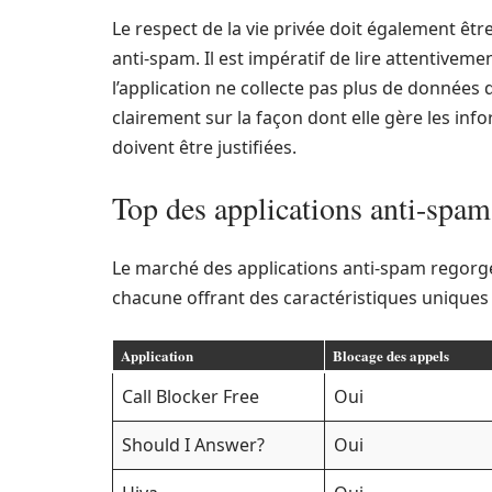
Le respect de la vie privée doit également êtr
anti-spam. Il est impératif de lire attentiveme
l’application ne collecte pas plus de données 
clairement sur la façon dont elle gère les inf
doivent être justifiées.
Top des applications anti-spa
Le marché des applications anti-spam regorge 
chacune offrant des caractéristiques uniques 
Application
Blocage des appels
Call Blocker Free
Oui
Should I Answer?
Oui