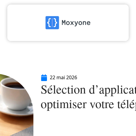
High-Tech
Informatique
Marketing
Séc
22 mai 2026
Sélection d’applica
optimiser votre tél