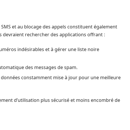
es SMS et au blocage des appels constituent également
rs devraient rechercher des applications offrant :
uméros indésirables et à gérer une liste noire
 automatique des messages de spam.
 données constamment mise à jour pour une meilleure
ement d’utilisation plus sécurisé et moins encombré de