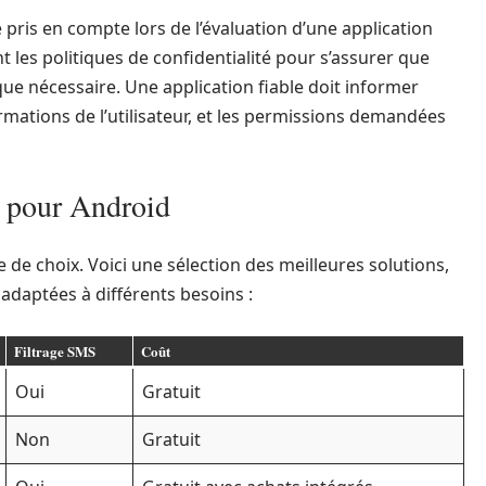
e pris en compte lors de l’évaluation d’une application
nt les politiques de confidentialité pour s’assurer que
que nécessaire. Une application fiable doit informer
ormations de l’utilisateur, et les permissions demandées
m pour Android
de choix. Voici une sélection des meilleures solutions,
adaptées à différents besoins :
Filtrage SMS
Coût
Oui
Gratuit
Non
Gratuit