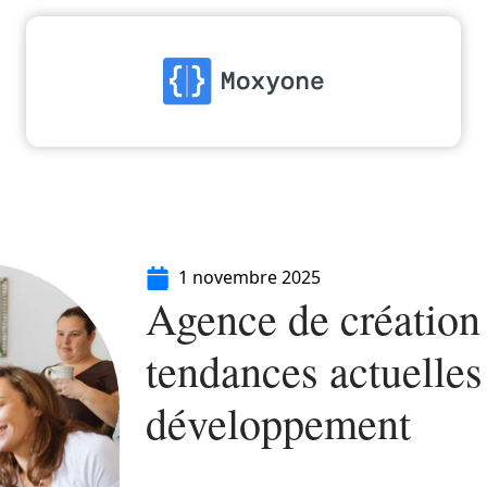
High-Tech
Informatique
Marketing
Séc
1 novembre 2025
Agence de création d
tendances actuelles
développement