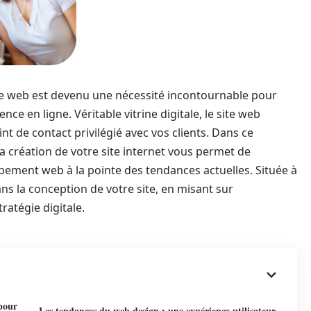
te web est devenu une nécessité incontournable pour
nce en ligne. Véritable vitrine digitale, le site web
int de contact privilégié avec vos clients. Dans ce
a création de votre site internet vous permet de
pement web à la pointe des tendances actuelles. Située à
 la conception de votre site, en misant sur
ratégie digitale.
 pour
Les tendances du web design : une expérience utilisateur