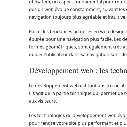
utilisateur, un aspect fondamental pour retenir 
design web évolue constamment, suivant les 
navigation toujours plus agréable et intuitive.
Parmi les tendances actuelles en web design, o
épurée pour une navigation plus facile. Les de
formes géométriques, sont également très ap
guider l’utilisateur dans sa navigation sont d
Développement web : les techno
Le développement web est tout aussi crucial q
Il s’agit de la partie technique qui permet de 
aux visiteurs.
Les technologies de développement web évolu
pour rendre votre site plus performant et plus