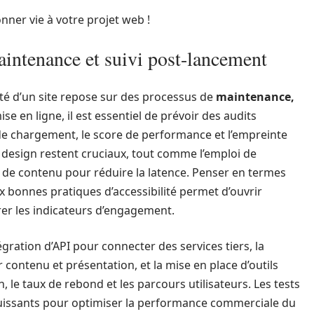
nner vie à votre projet web !
ntenance et suivi post-lancement
lité d’un site repose sur des processus de
maintenance,
se en ligne, il est essentiel de prévoir des audits
de chargement, le score de performance et l’empreinte
e design restent cruciaux, tout comme l’emploi de
n de contenu pour réduire la latence. Penser en termes
x bonnes pratiques d’accessibilité permet d’ouvrir
orer les indicateurs d’engagement.
égration d’API pour connecter des services tiers, la
contenu et présentation, et la mise en place d’outils
, le taux de rebond et les parcours utilisateurs. Les tests
 puissants pour optimiser la performance commerciale du