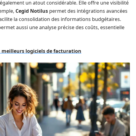
également un atout considérable. Elle offre une visibilité
xemple,
Cegid Notilus
permet des intégrations avancées
acilite la consolidation des informations budgétaires.
ermet aussi une analyse précise des coûts, essentielle
s meilleurs logiciels de facturation