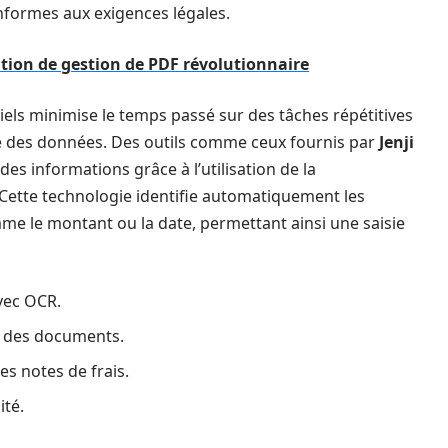
formes aux exigences légales.
ution de gestion de PDF révolutionnaire
ciels minimise le temps passé sur des tâches répétitives
le des données. Des outils comme ceux fournis par
Jenji
des informations grâce à l’utilisation de la
Cette technologie identifie automatiquement les
mme le montant ou la date, permettant ainsi une saisie
vec OCR.
e des documents.
s notes de frais.
ité.