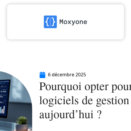
High-Tech
Informatique
Marketing
Séc
6 décembre 2025
Pourquoi opter pour
logiciels de gestion
aujourd’hui ?