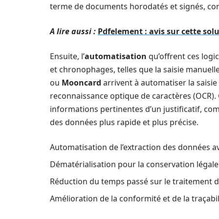
terme de documents horodatés et signés, con
A lire aussi :
Pdfelement : avis sur cette sol
Ensuite, l’
automatisation
qu’offrent ces logi
et chronophages, telles que la saisie manuel
ou
Mooncard
arrivent à automatiser la saisie 
reconnaissance optique de caractères (OCR). 
informations pertinentes d’un justificatif, co
des données plus rapide et plus précise.
Automatisation de l’extraction des données a
Dématérialisation pour la conservation légal
Réduction du temps passé sur le traitement de
Amélioration de la conformité et de la traçabil