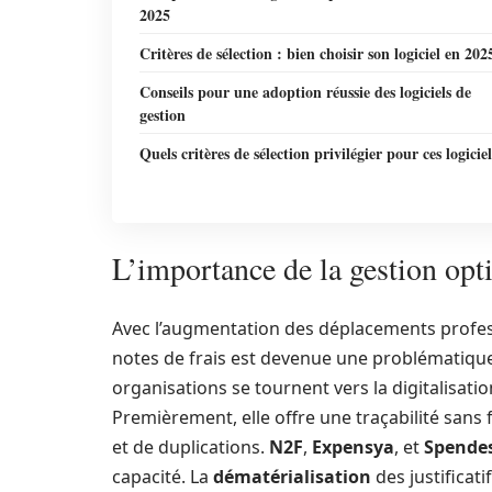
2025
Critères de sélection : bien choisir son logiciel en 202
Conseils pour une adoption réussie des logiciels de
gestion
Quels critères de sélection privilégier pour ces logiciel
L’importance de la gestion opt
Avec l’augmentation des déplacements profess
notes de frais est devenue une problématique
organisations se tournent vers la digitalisati
Premièrement, elle offre une traçabilité sans fa
et de duplications.
N2F
,
Expensya
, et
Spende
capacité. La
dématérialisation
des justificat