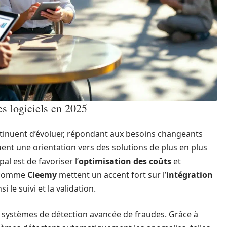
es logiciels en 2025
ontinuent d’évoluer, répondant aux besoins changeants
ent une orientation vers des solutions de plus en plus
al est de favoriser l’
optimisation des coûts
et
s comme
Cleemy
mettent un accent fort sur l’
intégration
i le suivi et la validation.
 systèmes de détection avancée de fraudes. Grâce à