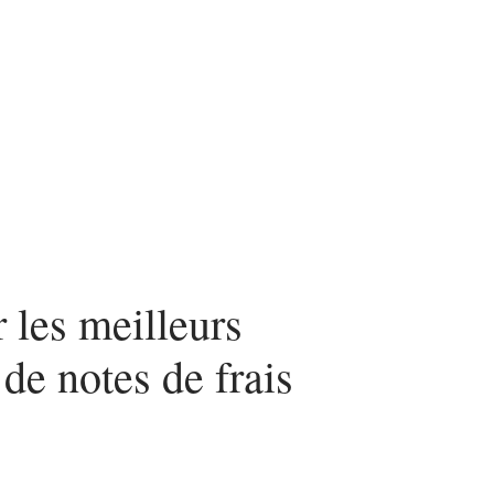
urité
SEO
Web
 les meilleurs
 de notes de frais