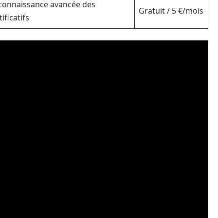
connaissance avancée des
Gratuit / 5 €/mois
tificatifs