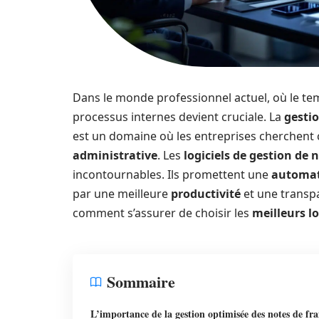
Dans le monde professionnel actuel, où le tem
processus internes devient cruciale. La
gesti
est un domaine où les entreprises cherchen
administrative
. Les
logiciels de gestion de n
incontournables. Ils promettent une
automat
par une meilleure
productivité
et une transp
comment s’assurer de choisir les
meilleurs lo
Sommaire
L’importance de la gestion optimisée des notes de fra