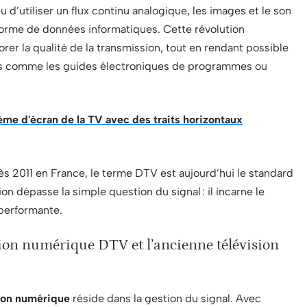
eu d’utiliser un flux continu analogique, les images et le son
orme de données informatiques. Cette révolution
er la qualité de la transmission, tout en rendant possible
res comme les guides électroniques de programmes ou
e d'écran de la TV avec des traits horizontaux
ès 2011 en France, le terme DTV est aujourd’hui le standard
ion dépasse la simple question du signal : il incarne le
 performante.
sion numérique DTV et l’ancienne télévision
ion numérique
réside dans la gestion du signal. Avec