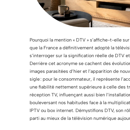
Pourquoi la mention « DTV » s’affiche-t-elle sur
que la France a définitivement adopté la télév
s’interroger sur la signification réelle de DTV e
Derrière cet acronyme se cachent des évolution
images parasitées d’hier et l’apparition de no
sigle : pour le consommateur, il représente l’a
une fiabilité nettement supérieure à celle des 
réception TV, influençant aussi bien l’installati
bouleversant nos habitudes face à la multiplicat
IPTV ou box internet. Démystifions DTV, son rôl
parti au mieux de la télévision numérique aujou