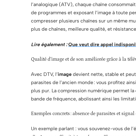
l’analogique (ATV), chaque chaîne consommait
de programmes et exposant l’image à toute pert
compresser plusieurs chaînes sur un même multip
plus de chaînes, meilleure qualité, et résistanc
Lire également :
Que veut dire appel indispon
Qualité d’image et de son améliorée grâce à la té
Avec DTV, l’
image
devient nette, stable et peut
parasites de l’ancien monde : vous profitez ains
plus pur. La compression numérique permet la 
bande de fréquence, abolissant ainsi les limita
Exemples concrets : absence de parasites et signa
Un exemple parlant : vous souvenez-vous de l’