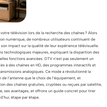
 votre télévision lors de la recherche des chaînes ? Alors
ision numérique, de nombreux utilisateurs continuent de
t son impact sur la qualité de leur expérience télévisuelle.
s technologiques majeures, expliquant la disparition des
uvelles fonctions avancées. DTV n’est pas seulement un
ccès à des chaînes en HD, des programmes interactifs et
transmissions analogiques. Ce mode a révolutionné la
on de l’antenne que le choix de l’équipement, et
ion des chaînes gratuites, cryptées ou reçues par satellite,
e, ses avantages, et offrons un guide concret pour tirer
rd’hui, étape par étape.