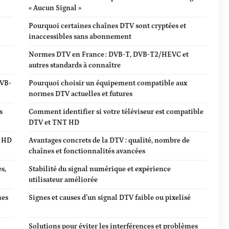
« Aucun Signal »
Pourquoi certaines chaînes DTV sont cryptées et
inaccessibles sans abonnement
Normes DTV en France : DVB-T, DVB-T2/HEVC et
autres standards à connaître
DVB-
Pourquoi choisir un équipement compatible aux
normes DTV actuelles et futures
s
Comment identifier si votre téléviseur est compatible
DTV et TNT HD
T HD
Avantages concrets de la DTV : qualité, nombre de
chaînes et fonctionnalités avancées
s,
Stabilité du signal numérique et expérience
utilisateur améliorée
mes
Signes et causes d’un signal DTV faible ou pixelisé
Solutions pour éviter les interférences et problèmes