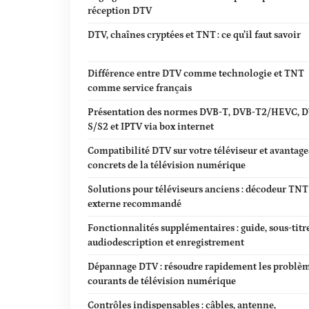
réception DTV
DTV, chaînes cryptées et TNT : ce qu’il faut savoir
Différence entre DTV comme technologie et TNT
comme service français
Présentation des normes DVB-T, DVB-T2/HEVC, 
S/S2 et IPTV via box internet
Compatibilité DTV sur votre téléviseur et avantage
concrets de la télévision numérique
Solutions pour téléviseurs anciens : décodeur TN
externe recommandé
Fonctionnalités supplémentaires : guide, sous-titre
audiodescription et enregistrement
Dépannage DTV : résoudre rapidement les problè
courants de télévision numérique
Contrôles indispensables : câbles, antenne,