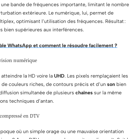
 une bande de fréquences importante, limitant le nombre
urbation extérieure. Le numérique, lui, permet de
lex, optimisant l’utilisation des fréquences. Résultat :
es bien supérieures aux interférences.
ible WhatsApp et comment le résoudre facilement ?
lévision numérique
 atteindre la HD voire la
UHD
. Les pixels remplaçaient les
i de couleurs riches, de contours précis et d’un
son
bien
diffusion simultanée de plusieurs
chaînes
sur la même
tions techniques d’antan.
l compressé en DTV
époque où un simple orage ou une mauvaise orientation