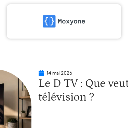
High-Tech
Informatique
Marketing
Sécur
14 mai 2026
Le D TV : Que veut
télévision ?