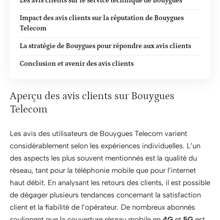
Les avis clients sur le service technique de Bouygues
Impact des avis clients sur la réputation de Bouygues
Telecom
La stratégie de Bouygues pour répondre aux avis clients
Conclusion et avenir des avis clients
Aperçu des avis clients sur Bouygues
Telecom
Les avis des utilisateurs de Bouygues Telecom varient
considérablement selon les expériences individuelles. L’un
des aspects les plus souvent mentionnés est la qualité du
réseau, tant pour la téléphonie mobile que pour l’internet
haut débit. En analysant les retours des clients, il est possible
de dégager plusieurs tendances concernant la satisfaction
client et la fiabilité de l’opérateur. De nombreux abonnés
soulignent que la couverture réseau mobile en
4G
et
5G
est