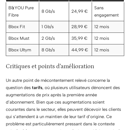
B&YOU Pure
Sans
8 Gb/s
24,99 €
Fibre
engagement
Bbox Fit
1 Gb/s
28,99 €
12 mois
Bbox Must
2 Gb/s
35,99 €
12 mois
Bbox Ultym
8 Gb/s
44,99 €
12 mois
Critiques et points d’amélioration
Un autre point de mécontentement relevé concerne la
question des
tarifs
, où plusieurs utilisateurs dénoncent des
augmentations de prix après la première année
d’abonnement. Bien que ces augmentations soient
courantes dans le secteur, elles peuvent décevoir les clients
qui s’attendent à un maintien de leur tarif d’origine. Ce
problème est particulièrement pressant dans le contexte