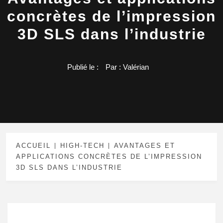
concrètes de l’impression
3D SLS dans l’industrie
Publié le :
Par :
Valérian
ACCUEIL
HIGH-TECH
AVANTAGES ET
APPLICATIONS CONCRÈTES DE L’IMPRESSION
3D SLS DANS L’INDUSTRIE